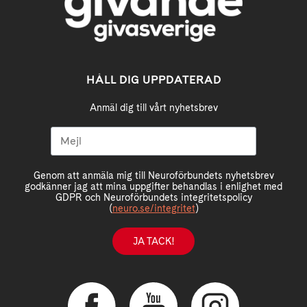
HÅLL DIG UPPDATERAD
Anmäl dig till vårt nyhetsbrev
Genom att anmäla mig till Neuroförbundets nyhetsbrev
godkänner jag att mina uppgifter behandlas i enlighet med
GDPR och Neuroförbundets integritetspolicy
(
neuro.se/integritet
)
JA TACK!