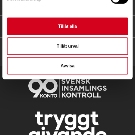
FÖR MEDLEMMAR
HITTA SNABBT
Tillåt alla
Tillåt urval
Avvisa