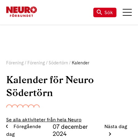
Sök
Förening
Förening
Södertörn
Kalender
Kalender för Neuro
Södertörn
Se alla aktiviteter från hela Neuro
07 december
Föregående
Nästa dag
2024
dag