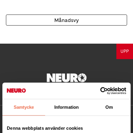
Månadsvy
UPP
Samtycke
Information
Om
KONTAKT
Denna webbplats använder cookies
Besöksadress: