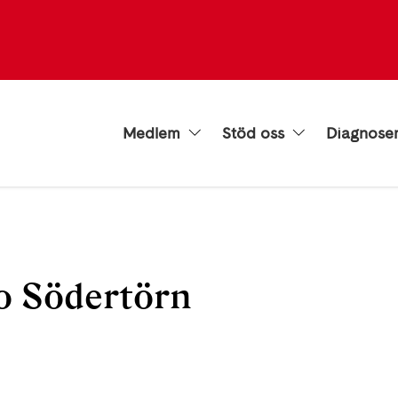
Medlem
Stöd oss
Diagnose
o Södertörn