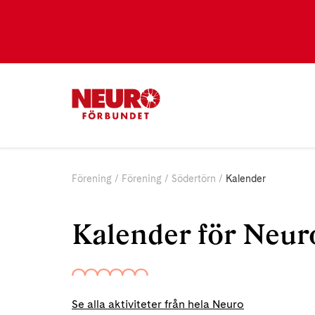
Förening
Förening
Södertörn
Kalender
Kalender för Neur
Se alla aktiviteter från hela Neuro