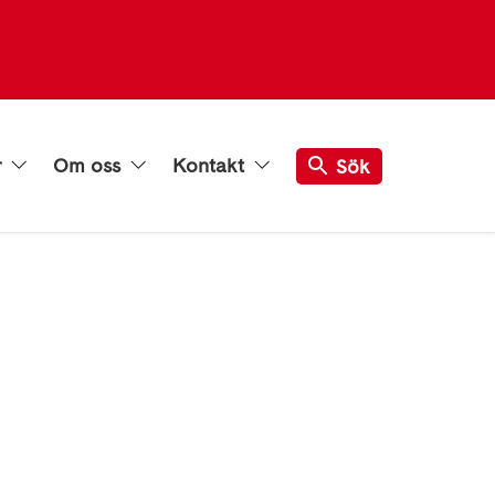
r
Om oss
Kontakt
Sök