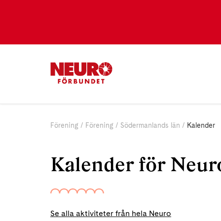
Förening
Förening
Södermanlands län
Kalender
Kalender för Neur
Se alla aktiviteter från hela Neuro