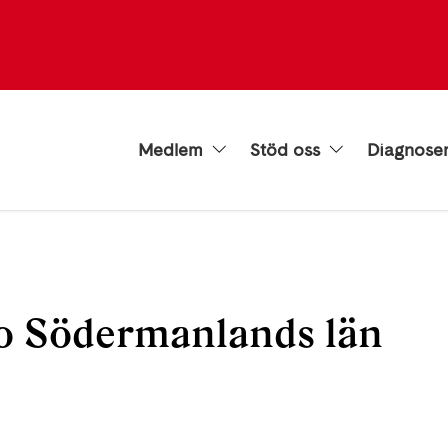
Medlem
Stöd oss
Diagnose
o Södermanlands län