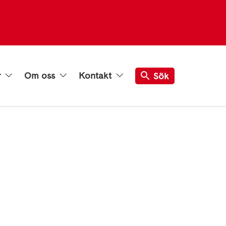
r
Om oss
Kontakt
Sök