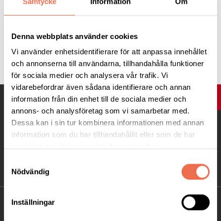
Samtycke
Information
Om
namn senast 20/11.
Denna webbplats använder cookies
Tipsa
Vi använder enhetsidentifierare för att anpassa innehållet
och annonserna till användarna, tillhandahålla funktioner
för sociala medier och analysera vår trafik. Vi
vidarebefordrar även sådana identifierare och annan
UPP
information från din enhet till de sociala medier och
annons- och analysföretag som vi samarbetar med.
Dessa kan i sin tur kombinera informationen med annan
information som du har tillhandahållit eller som de har
samlat in när du har använt deras tjänster.
Samtyckesval
Nödvändig
Inställningar
KONTAKT