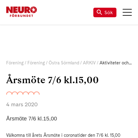
Sök
Förening
Förening
Östra Sörmland
ARKIV
Aktiviteter och Nyheter
Årsmöte 7/6 kl.15,00
4 mars 2020
Årsmöte 7/6 kl.15,00
Välkomna till årets Årsmöte i coronatider den 7/6 kl. 15,00