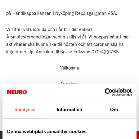
på Handikappalliansen i Nyköping Repslagargatan 43A.
Vi sitter väl utsprida och i år blir det enbart
Årsmötesförhandlingar sedan skiljs vi åt. Vi hoppas på att mer
aktiviteter ska kunna ske till hösten och att coronan ska ha
lugnat ner sig. Anmälan till Bosse Eriksson 070-4991765.
Välkomna
Styrelsen
Samtycke
Information
Om
Tipsa
Denna webbplats använder cookies