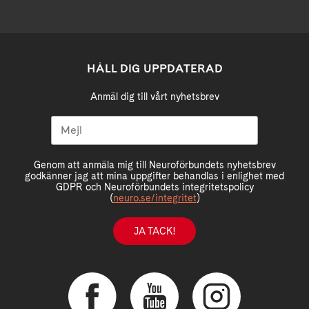
HÅLL DIG UPPDATERAD
Anmäl dig till vårt nyhetsbrev
Genom att anmäla mig till Neuroförbundets nyhetsbrev
godkänner jag att mina uppgifter behandlas i enlighet med
GDPR och Neuroförbundets integritetspolicy
(
neuro.se/integritet
)
JA TACK!