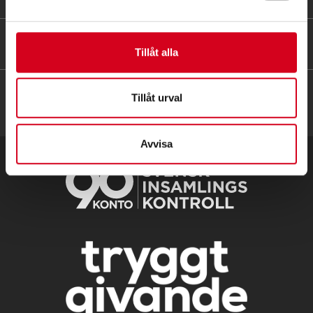
HITTA SNABBT
Tillåt alla
Tillåt urval
Avvisa