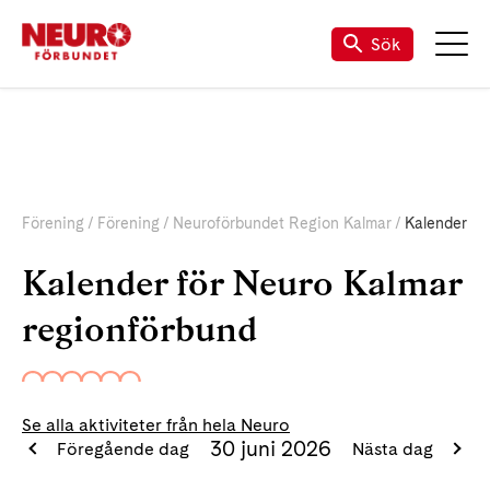
Sök
Förening
Förening
Neuroförbundet Region Kalmar
Kalender
Kalender för Neuro Kalmar
regionförbund
Se alla aktiviteter från hela Neuro
30 juni 2026
Föregående dag
Nästa dag