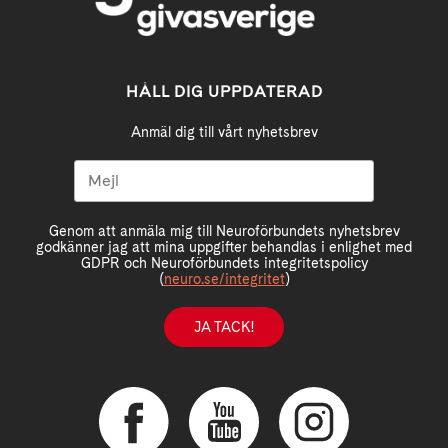
HÅLL DIG UPPDATERAD
Anmäl dig till vårt nyhetsbrev
Genom att anmäla mig till Neuroförbundets nyhetsbrev
godkänner jag att mina uppgifter behandlas i enlighet med
GDPR och Neuroförbundets integritetspolicy
(
neuro.se/integritet
)
JA TACK!