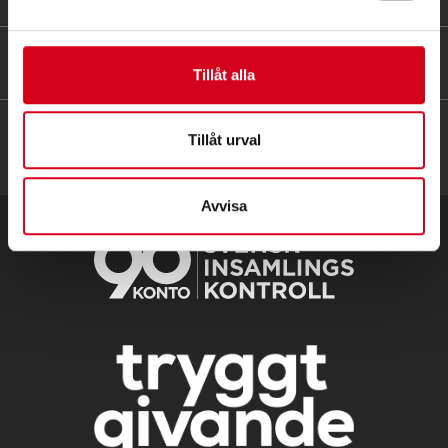
HITTA SNABBT
Tillåt alla
Tillåt urval
Avvisa