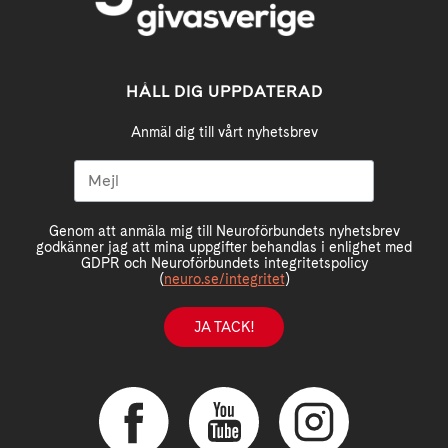
HÅLL DIG UPPDATERAD
Anmäl dig till vårt nyhetsbrev
Genom att anmäla mig till Neuroförbundets nyhetsbrev
godkänner jag att mina uppgifter behandlas i enlighet med
GDPR och Neuroförbundets integritetspolicy
(
neuro.se/integritet
)
JA TACK!