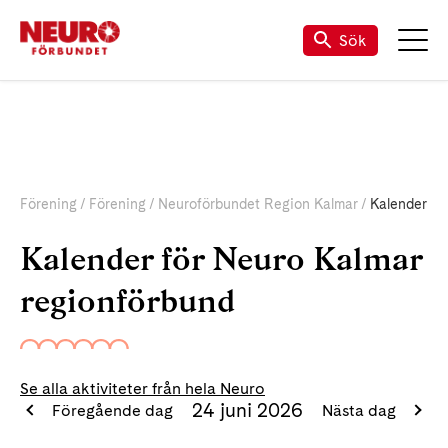
Sök
Förening
Förening
Neuroförbundet Region Kalmar
Kalender
Kalender för Neuro Kalmar
regionförbund
Se alla aktiviteter från hela Neuro
24 juni 2026
Föregående dag
Nästa dag