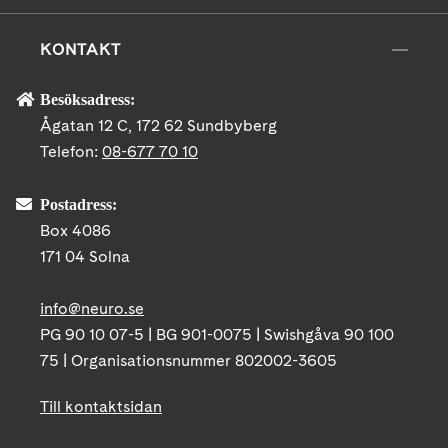
KONTAKT
Besöksadress:
Ågatan 12 C, 172 62 Sundbyberg
Telefon:
08-677 70 10
Postadress:
Box 4086
171 04 Solna
info@neuro.se
PG 90 10 07-5 | BG 901-0075 | Swishgåva 90 100
75 | Organisationsnummer 802002-3605
Till kontaktsidan