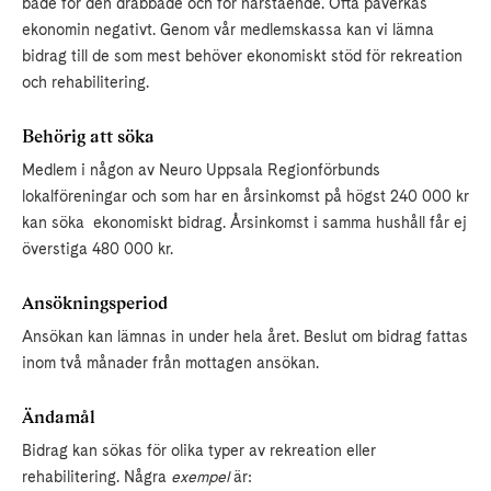
både för den drabbade och för närstående. Ofta påverkas
ekonomin negativt. Genom vår medlemskassa kan vi lämna
bidrag till de som mest behöver ekonomiskt stöd för rekreation
och rehabilitering.
Behörig att söka
Medlem i någon av Neuro Uppsala Regionförbunds
lokalföreningar och som har en årsinkomst på högst 240 000 kr
kan söka ekonomiskt bidrag. Årsinkomst i samma hushåll får ej
överstiga 480 000 kr.
Ansökningsperiod
Ansökan kan lämnas in under hela året. Beslut om bidrag fattas
inom två månader från mottagen ansökan.
Ändamål
Bidrag kan sökas för olika typer av rekreation eller
rehabilitering. Några
exempel
är: