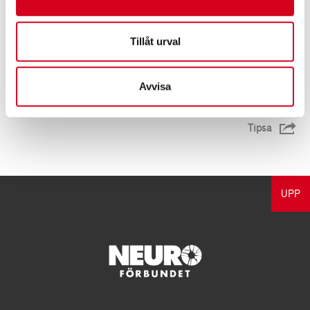
Ansökningsblankett Medlemskassan 2023
Tillåt urval
(115,6 KB)
Avvisa
Tipsa
UPP