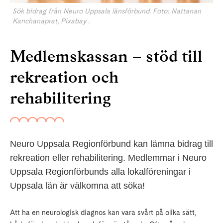
Sök bidrag från Neuro Uppsala länsförbund. Foto: Nattanan
Kanchanaprat, Pixabay .
Medlemskassan – stöd till
rekreation och
rehabilitering
Neuro Uppsala Regionförbund kan lämna bidrag till
rekreation eller rehabilitering. Medlemmar i Neuro
Uppsala Regionförbunds alla lokalföreningar i
Uppsala län är välkomna att söka!
Att ha en neurologisk diagnos kan vara svårt på olika sätt,