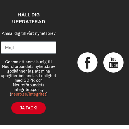
HÅLL DIG
UPPDATERAD
Anmäl dig till vårt nyhetsbrev
Genom att anmäla mig till
Neuroförbundets nyhetsbrev
godkänner jag att mina
uppgifter behandlas i enlighet
med GDPR och
Neuroförbundets
integritetspolicy
(
neuro.se/integritet
)
JA TACK!