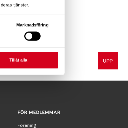
deras tjänster.
Marknadsföring
Tillåt alla
UPP
v ut
FÖR MEDLEMMAR
Förening