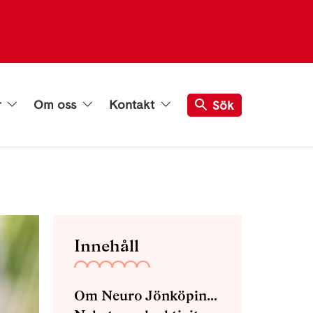
r
Om oss
Kontakt
Sök
Innehåll
Om Neuro Jönköpings län