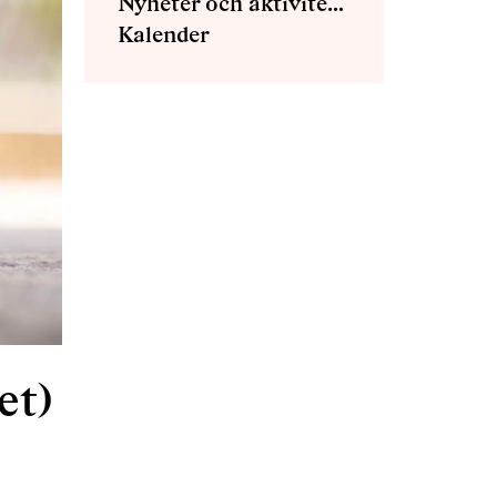
Nyheter och aktiviteter
Kalender
et)