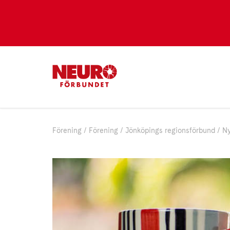
Förening
Förening
Jönköpings regionsförbund
Ny