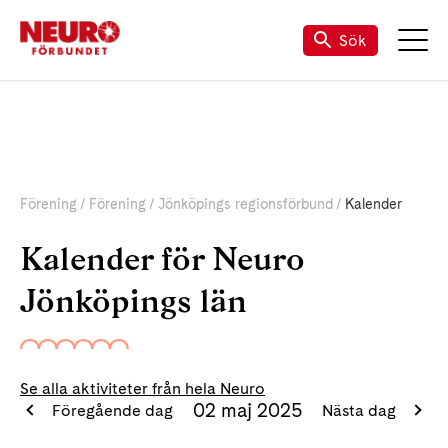
Sök
Förening
Förening
Jönköpings regionsförbund
Kalender
Kalender för Neuro
Jönköpings län
Se alla aktiviteter från hela Neuro
02 maj 2025
Föregående dag
Nästa dag