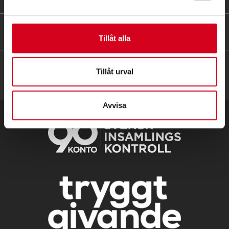
HITTA SNABBT
Tillåt alla
Tillåt urval
Avvisa