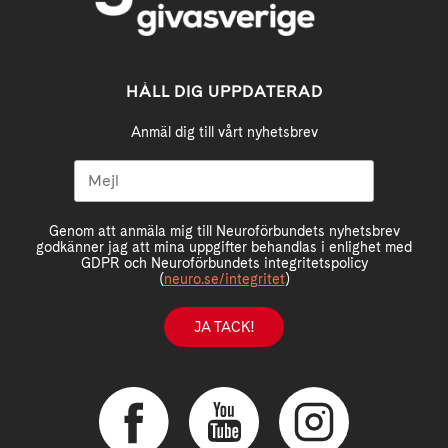
HÅLL DIG UPPDATERAD
Anmäl dig till vårt nyhetsbrev
Genom att anmäla mig till Neuroförbundets nyhetsbrev
godkänner jag att mina uppgifter behandlas i enlighet med
GDPR och Neuroförbundets integritetspolicy
(
neuro.se/integritet
)
JA TACK!