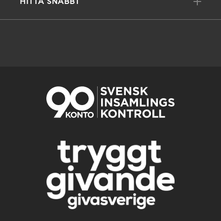
HITTA SNABBT