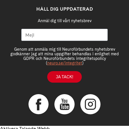
HÅLL DIG UPPDATERAD
Anmäl dig till vårt nyhetsbrev
Genom att anmäla mig till Neuroförbundets nyhetsbrev
godkänner jag att mina uppgifter behandlas i enlighet med
GDPR och Neuroförbundets integritetspolicy
(
neuro.se/integritet
)
JA TACK!
Aktivera Talande Webb