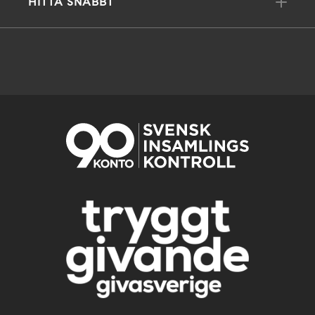
HITTA SNABBT