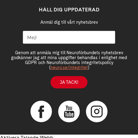
HÅLL DIG UPPDATERAD
Anmäl dig till vårt nyhetsbrev
Genom att anmäla mig till Neuroförbundets nyhetsbrev
godkänner jag att mina uppgifter behandlas i enlighet med
GDPR och Neuroförbundets integritetspolicy
(
neuro.se/integritet
)
JA TACK!
Aktivera Talande Webb