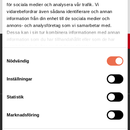
för sociala medier och analysera vår trafik. Vi
vidarebefordrar även sådana identifierare och annan
Tipsa
information från din enhet till de sociala medier och
annons- och analysföretag som vi samarbetar med.
Dessa kan i sin tur kombinera informationen med annan
information som du har tillhandahållit eller som de har
UPP
samlat in när du har använt deras tjänster.
Samtyckesval
Nödvändig
Inställningar
Statistik
KONTAKT
Marknadsföring
Besöksadress:
C/O Ewa Andersson Hagberg