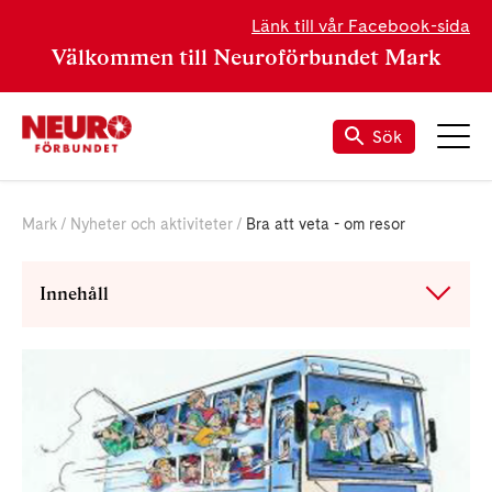
Länk till vår Facebook-sida
Välkommen till Neuroförbundet Mark
Sök
Mark
Nyheter och aktiviteter
Bra att veta - om resor
Innehåll