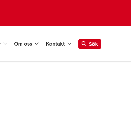
r
Om oss
Kontakt
Sök