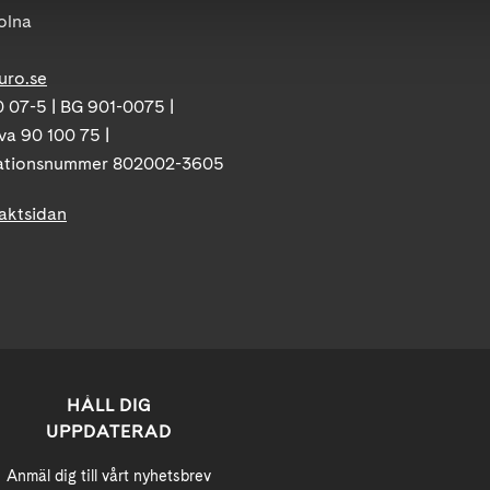
olna
uro.se
 07-5 | BG 901-0075 |
va 90 100 75 |
ationsnummer 802002-3605
taktsidan
HÅLL DIG
UPPDATERAD
Anmäl dig till vårt nyhetsbrev