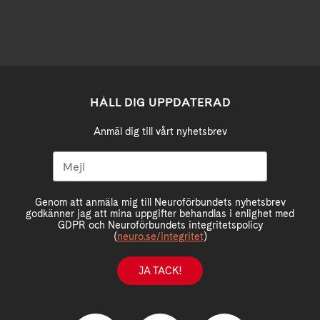
HÅLL DIG UPPDATERAD
Anmäl dig till vårt nyhetsbrev
Genom att anmäla mig till Neuroförbundets nyhetsbrev
godkänner jag att mina uppgifter behandlas i enlighet med
GDPR och Neuroförbundets integritetspolicy
(
neuro.se/integritet
)
JA TACK!