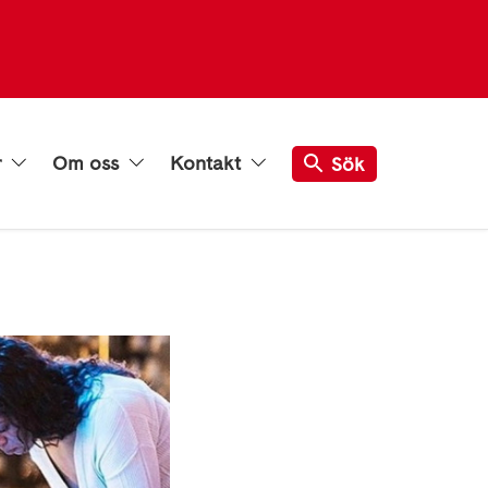
r
Om oss
Kontakt
Sök