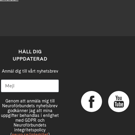
HÅLL DIG
UPPDATERAD
Anmäl dig till vårt nyhetsbrev
Genom att anmäla mig till
Neuroförbundets nyhetsbrev
godkänner jag att mina
uppgifter behandlas i enlighet
med GDPR och
Neuroförbundets
integritetspolicy
(
neuro.se/integritet
)