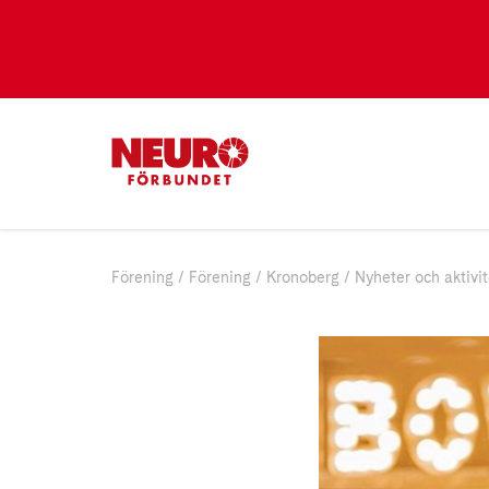
Förening
Förening
Kronoberg
Nyheter och aktivit