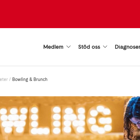
Medlem
Stöd oss
Diagnose
eter
Bowling & Brunch