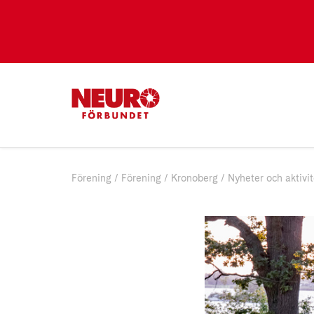
Förening
Förening
Kronoberg
Nyheter och aktivit