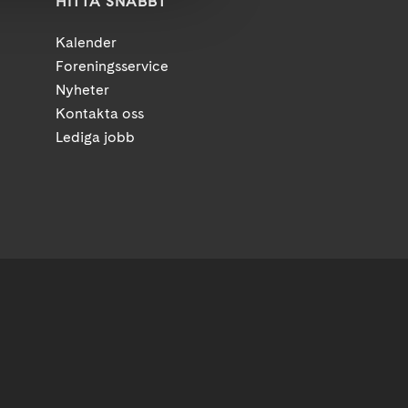
HITTA SNABBT
Kalender
Foreningsservice
Nyheter
Kontakta oss
Lediga jobb