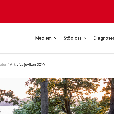
Medlem
Stöd oss
Diagnose
eter
Arkiv Valjeviken 2019