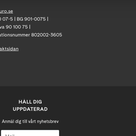
uro.se
 07-5 | BG 901-0075 |
va 90 100 75 |
ationsnummer 802002-3605
taktsidan
HÅLL DIG
UPPDATERAD
Anmäl dig till vårt nyhetsbrev