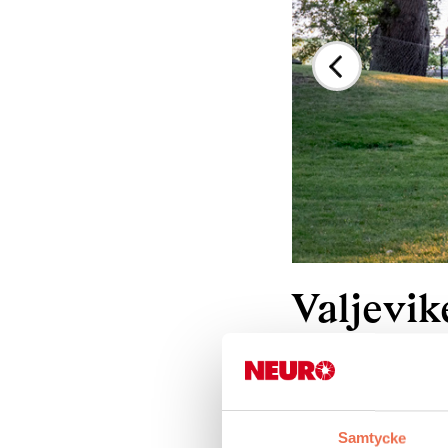
Valjevik
24 november 2023
Samtycke