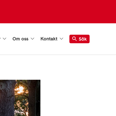
r
Om oss
Kontakt
Sök