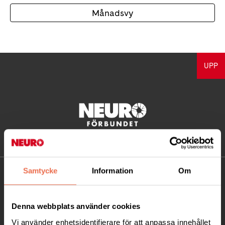
Månadsvy
UPP
Samtycke
Information
Om
KONTAKT
Besöksadress:
Denna webbplats använder cookies
Ågatan 12 C, 172 62 Sundbyberg
Vi använder enhetsidentifierare för att anpassa innehållet