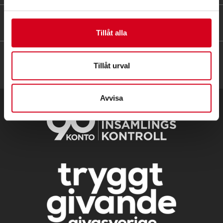
HITTA SNABBT
Tillåt alla
Tillåt urval
Avvisa