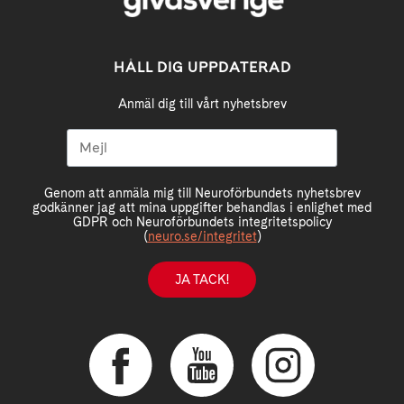
HÅLL DIG UPPDATERAD
Anmäl dig till vårt nyhetsbrev
Genom att anmäla mig till Neuroförbundets nyhetsbrev
godkänner jag att mina uppgifter behandlas i enlighet med
GDPR och Neuroförbundets integritetspolicy
(
neuro.se/integritet
)
JA TACK!