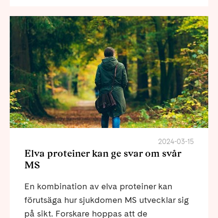
2024-03-15
Elva proteiner kan ge svar om svår
MS
En kombination av elva proteiner kan
förutsäga hur sjukdomen MS utvecklar sig
på sikt. Forskare hoppas att de