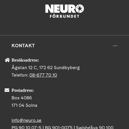
KONTAKT
Besöksadress:
Ågatan 12 C, 172 62 Sundbyberg
Telefon:
08-677 70 10
Postadress:
Box 4086
171 04 Solna
info@neuro.se
PG 90 10 07-5 | BG 901-0075 | Swishgåva 90 100