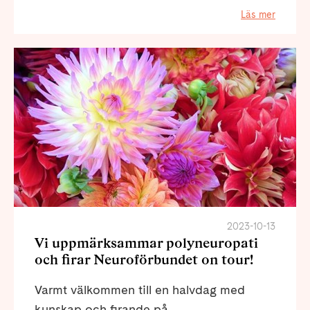
Läs mer
2023-10-13
Vi uppmärksammar polyneuropati
och firar Neuroförbundet on tour!
Varmt välkommen till en halvdag med
kunskap och firande på