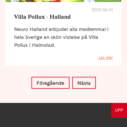
2023-09-01
Villa Pollux - Halland
Neuro Halland erbjuder alla medlemmar i
hela Sverige en skön vistelse på Villa
Pollux i Halmstad.
Läs mer
Föregående
Nästa
UPP