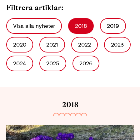
Filtrera artiklar:
Visa alla nyheter
2018
2019
2020
2021
2022
2023
2024
2025
2026
2018