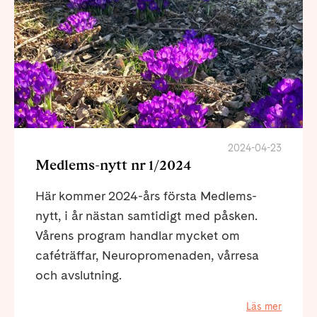
2024-04-23
Medlems-nytt nr 1/2024
Här kommer 2024-års första Medlems-
nytt, i år nästan samtidigt med påsken.
Vårens program handlar mycket om
caféträffar, Neuropromenaden, vårresa
och avslutning.
Läs mer