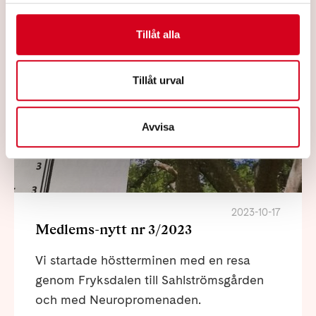
Tillåt alla
Tillåt urval
Avvisa
2023-10-17
Medlems-nytt nr 3/2023
Vi startade höstterminen med en resa
genom Fryksdalen till Sahlströmsgården
och med Neuropromenaden.