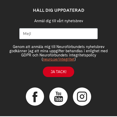
HÅLL DIG UPPDATERAD
Anmäl dig till vårt nyhetsbrev
Genom att anmäla mig till Neuroförbundets nyhetsbrev
godkänner jag att mina uppgifter behandlas i enlighet med
GDPR och Neuroförbundets integritetspolicy
(
neuro.se/integritet
)
JA TACK!