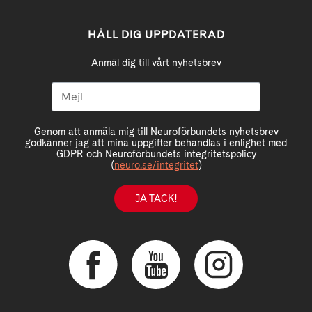
HÅLL DIG UPPDATERAD
Anmäl dig till vårt nyhetsbrev
Genom att anmäla mig till Neuroförbundets nyhetsbrev
godkänner jag att mina uppgifter behandlas i enlighet med
GDPR och Neuroförbundets integritetspolicy
(
neuro.se/integritet
)
JA TACK!