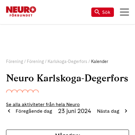
Sök
Förening
Förening
Karlskoga-Degerfors
Kalender
Neuro Karlskoga-Degerfors
Se alla aktiviteter från hela Neuro
23 juni 2024
Föregående dag
Nästa dag