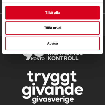
HITTA SNABBT
Tillåt alla
Tillåt urval
Avvisa