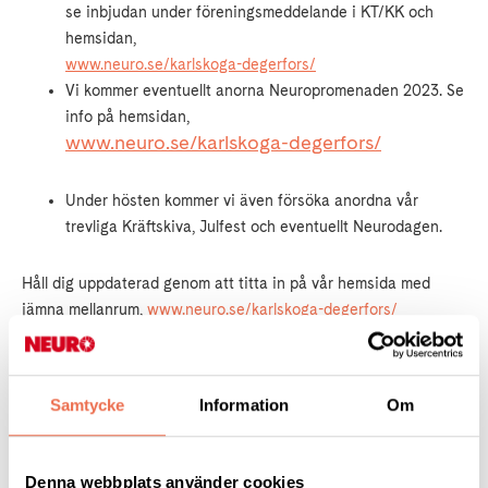
se inbjudan under föreningsmeddelande i KT/KK och
hemsidan,
www.neuro.se/karlskoga-degerfors/
Vi kommer eventuellt anorna Neuropromenaden 2023. Se
info på hemsidan,
www.neuro.se/karlskoga-degerfors/
Under hösten kommer vi även försöka anordna vår
trevliga Kräftskiva, Julfest och eventuellt Neurodagen.
Håll dig uppdaterad genom att titta in på vår hemsida med
jämna mellanrum,
www.neuro.se/karlskoga-degerfors/
-----------------------------------------------------------------------------
Brukarråd
Samtycke
Information
Om
RFF Karlskoga Kommun och Degerfors Kommun
Vuxenhabiliteringen
Neuro- och rehabmedicin
Denna webbplats använder cookies