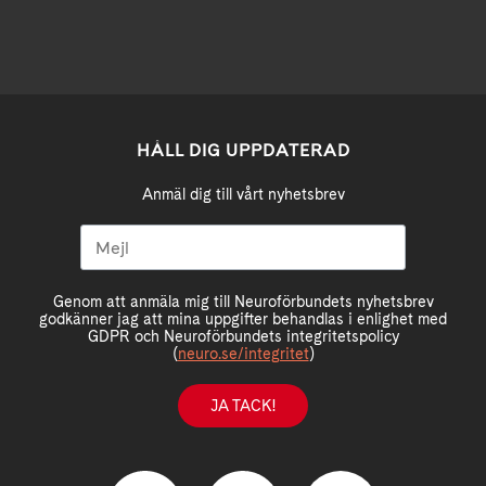
HÅLL DIG UPPDATERAD
Anmäl dig till vårt nyhetsbrev
Genom att anmäla mig till Neuroförbundets nyhetsbrev
godkänner jag att mina uppgifter behandlas i enlighet med
GDPR och Neuroförbundets integritetspolicy
(
neuro.se/integritet
)
JA TACK!