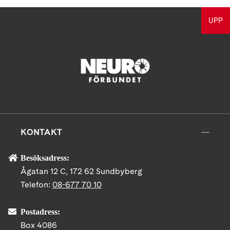
UPP
KONTAKT
Besöksadress:
Ågatan 12 C, 172 62 Sundbyberg
Telefon:
08-677 70 10
Postadress:
Box 4086