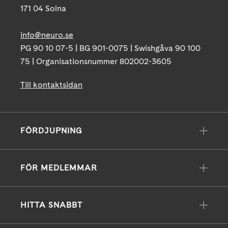
171 04 Solna
info@neuro.se
PG 90 10 07-5 | BG 901-0075 | Swishgåva 90 100
75 | Organisationsnummer 802002-3605
Till kontaktsidan
FÖRDJUPNING
FÖR MEDLEMMAR
HITTA SNABBT