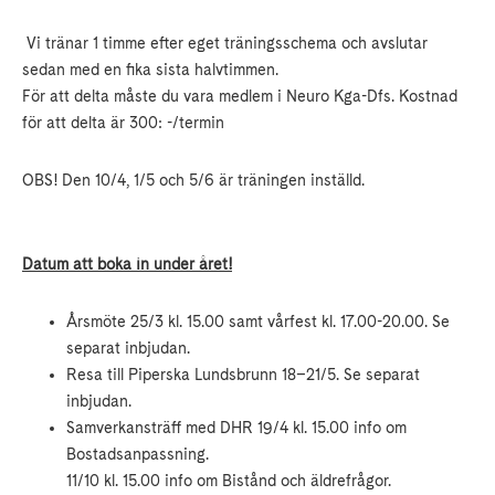
Vi tränar 1 timme efter eget träningsschema och avslutar
sedan med en fika sista halvtimmen.
För att delta måste du vara medlem i Neuro Kga-Dfs. Kostnad
för att delta är 300: -/termin
OBS! Den 10/4, 1/5 och 5/6 är träningen inställd.
Datum att boka in under året!
Årsmöte 25/3 kl. 15.00 samt vårfest kl. 17.00-20.00. Se
separat inbjudan.
Resa till Piperska Lundsbrunn 18–21/5. Se separat
inbjudan.
Samverkansträff med DHR 19/4 kl. 15.00 info om
Bostadsanpassning.
11/10 kl. 15.00 info om Bistånd och äldrefrågor.