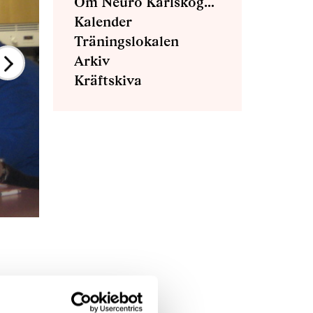
Om Neuro Karlskoga-Degerfors
Kalender
Träningslokalen
Arkiv
Kräftskiva