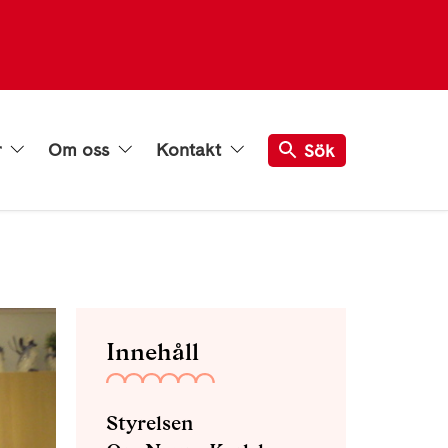
r
Om oss
Kontakt
Sök
Innehåll
Styrelsen