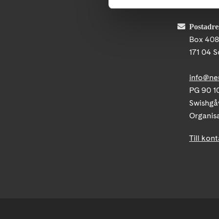
Telefon
Postadre
Box 40
171 04 S
info@ne
PG 90 10
Swishgå
Organis
Till kon