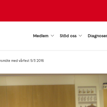
Medlem
Stöd oss
Diagnose
rsmöte med vårfest 5/3 2016