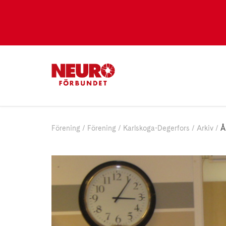
Förening
Förening
Karlskoga-Degerfors
Arkiv
Å