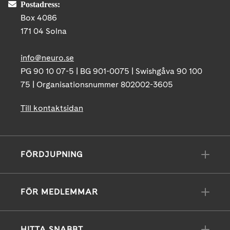
Postadress:
Box 4086
171 04 Solna
info@neuro.se
PG 90 10 07-5 | BG 901-0075 | Swishgåva 90 100
75 | Organisationsnummer 802002-3605
Till kontaktsidan
FÖRDJUPNING
FÖR MEDLEMMAR
HITTA SNABBT