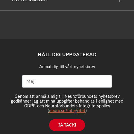
HÅLL DIG UPPDATERAD
Anmäl dig till vårt nyhetsbrev
Genom att anmäla mig till Neuroförbundets nyhetsbrev
godkänner jag att mina uppgifter behandlas i enlighet med
GDPR och Neuroförbundets integritetspolicy
(
neuro.se/integritet
)
JA TACK!