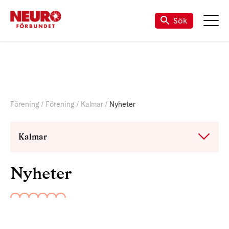
Sök
Förening
Förening
Kalmar
Nyheter
Kalmar
Nyheter