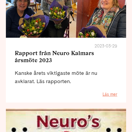
2023-03-29
Rapport från Neuro Kalmars
årsmöte 2023
Kanske årets viktigaste möte är nu
avklarat. Läs rapporten.
Läs mer