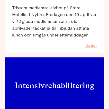
Trivsam medlemsaktivitet på Stora
Hotellet i Nybro. Fredagen den 19 april var
vi 12 glada medlemmar som trots
aprilväder tackat ja till inbjudan att äta
lunch och umgås under eftermiddagen.
Läs mer
Intensivrehabilitering