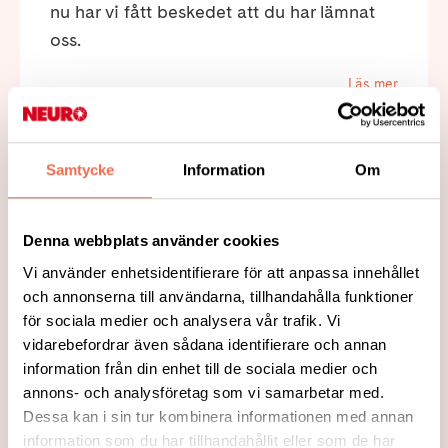
nu har vi fått beskedet att du har lämnat
oss.
Läs mer
Samtycke
Information
Om
Denna webbplats använder cookies
Vi använder enhetsidentifierare för att anpassa innehållet
och annonserna till användarna, tillhandahålla funktioner
för sociala medier och analysera vår trafik. Vi
vidarebefordrar även sådana identifierare och annan
information från din enhet till de sociala medier och
2023-12-13
annons- och analysföretag som vi samarbetar med.
Julbord med Neuro Kalmar 2023
Dessa kan i sin tur kombinera informationen med annan
information som du har tillhandahållit eller som de har