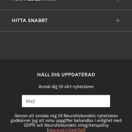
HITTA SNABBT
HÅLL DIG UPPDATERAD
Anmäl dig till vårt nyhetsbrev
Genom att anmäla mig till Neuroförbundets nyhetsbrev
godkänner jag att mina uppgifter behandlas i enlighet med
GDPR och Neuroförbundets integritetspolicy
(
neuro.se/integritet
)