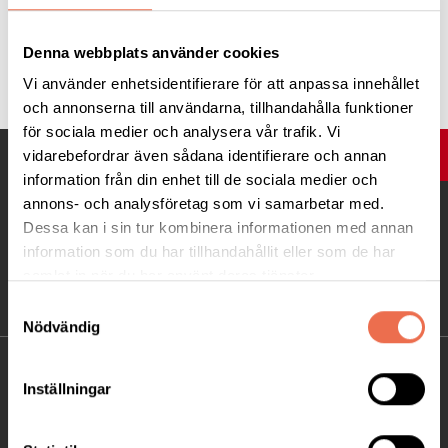
Denna webbplats använder cookies
Tipsa
Vi använder enhetsidentifierare för att anpassa innehållet
och annonserna till användarna, tillhandahålla funktioner
för sociala medier och analysera vår trafik. Vi
vidarebefordrar även sådana identifierare och annan
UPP
information från din enhet till de sociala medier och
annons- och analysföretag som vi samarbetar med.
Dessa kan i sin tur kombinera informationen med annan
information som du har tillhandahållit eller som de har
samlat in när du har använt deras tjänster.
Samtyckesval
Nödvändig
KONTAKT
Inställningar
Besöksadress: