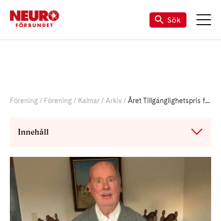
Sök
Förening
Förening
Kalmar
Arkiv
Året Tillgänglighetspris från Kalmar Kommun
Innehåll