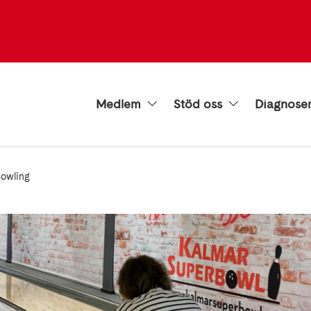
Medlem
Stöd oss
Diagnose
owling