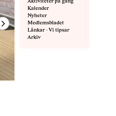
Aktiviteter på gång
Kalender
Nyheter
Medlemsbladet
Länkar - Vi tipsar
Arkiv