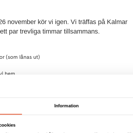
26 november kör vi igen. Vi träffas på Kalmar
ett par trevliga timmar tillsammans.
or (som lånas ut)
 vi hem
sgatan 6
Information
cookies