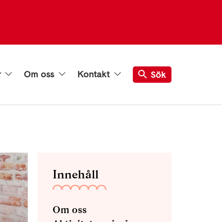
r
Om oss
Kontakt
Sök
Innehåll
Om oss