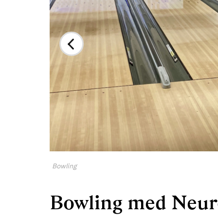
Bowling
Bowling med Neur