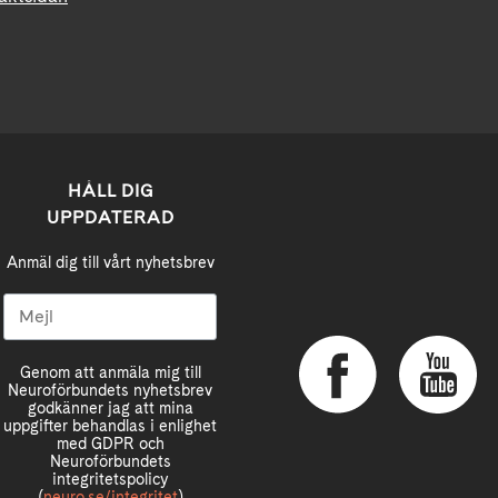
HÅLL DIG
UPPDATERAD
Anmäl dig till vårt nyhetsbrev
Genom att anmäla mig till
Neuroförbundets nyhetsbrev
godkänner jag att mina
uppgifter behandlas i enlighet
med GDPR och
Neuroförbundets
integritetspolicy
(
neuro.se/integritet
)