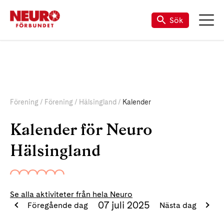
Sök
Förening
Förening
Hälsingland
Kalender
Kalender för Neuro
Hälsingland
Se alla aktiviteter från hela Neuro
07 juli 2025
Föregående dag
Nästa dag