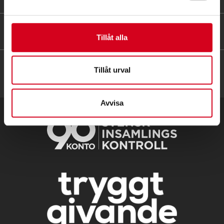
HITTA SNABBT
Tillåt alla
Tillåt urval
Avvisa