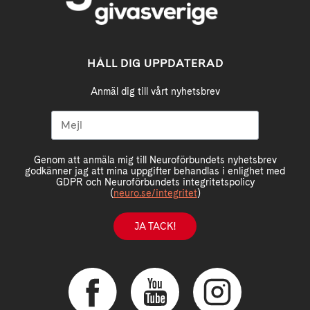
HÅLL DIG UPPDATERAD
Anmäl dig till vårt nyhetsbrev
Genom att anmäla mig till Neuroförbundets nyhetsbrev
godkänner jag att mina uppgifter behandlas i enlighet med
GDPR och Neuroförbundets integritetspolicy
(
neuro.se/integritet
)
JA TACK!