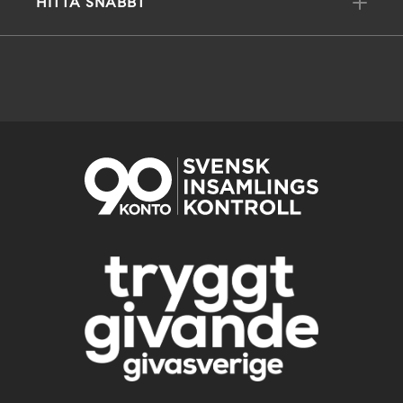
HITTA SNABBT