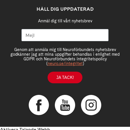
HÅLL DIG UPPDATERAD
Anmäl dig till vårt nyhetsbrev
Genom att anmäla mig till Neuroförbundets nyhetsbrev
godkänner jag att mina uppgifter behandlas i enlighet med
GDPR och Neuroförbundets integritetspolicy
(
neuro.se/integritet
)
JA TACK!
Aktivera Talande Webb