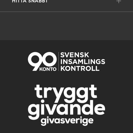
HITTA SNABBT