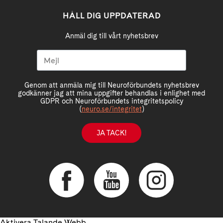
HÅLL DIG UPPDATERAD
Anmäl dig till vårt nyhetsbrev
Genom att anmäla mig till Neuroförbundets nyhetsbrev
godkänner jag att mina uppgifter behandlas i enlighet med
GDPR och Neuroförbundets integritetspolicy
(
neuro.se/integritet
)
JA TACK!
Aktivera Talande Webb