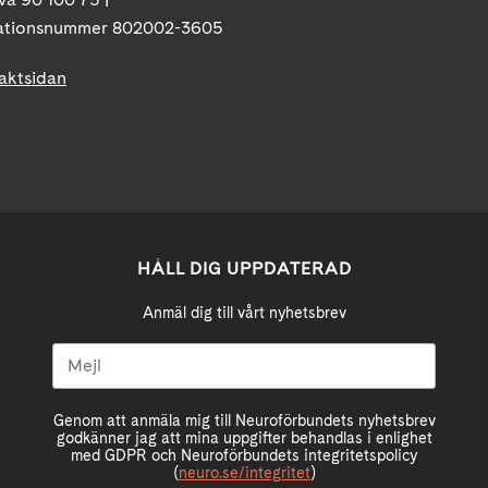
ationsnummer 802002-3605
taktsidan
HÅLL DIG UPPDATERAD
Anmäl dig till vårt nyhetsbrev
Genom att anmäla mig till Neuroförbundets nyhetsbrev
godkänner jag att mina uppgifter behandlas i enlighet
med GDPR och Neuroförbundets integritetspolicy
(
neuro.se/integritet
)