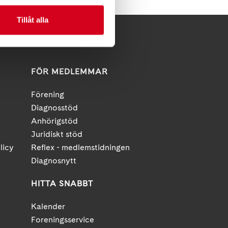
Tillåt alla
FÖR MEDLEMMAR
Förening
Diagnosstöd
Anhörigstöd
Juridiskt stöd
licy
Reflex - medlemstidningen
Diagnosnytt
HITTA SNABBT
Kalender
Foreningsservice