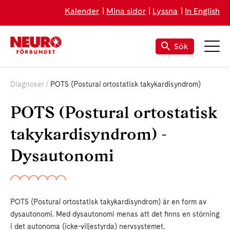
Kalender
Mina sidor
Lyssna
In English
Sök
Diagnoser
POTS (Postural ortostatisk takykardisyndrom)
POTS (Postural ortostatisk
takykardisyndrom) -
Dysautonomi
POTS (Postural ortostatisk takykardisyndrom) är en form av
dysautonomi. Med dysautonomi menas att det finns en störning
i det autonoma (icke-viljestyrda) nervsystemet.