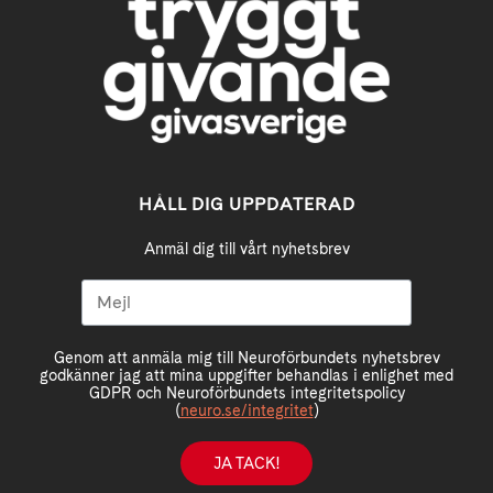
HÅLL DIG UPPDATERAD
Anmäl dig till vårt nyhetsbrev
Genom att anmäla mig till Neuroförbundets nyhetsbrev
godkänner jag att mina uppgifter behandlas i enlighet med
GDPR och Neuroförbundets integritetspolicy
(
neuro.se/integritet
)
JA TACK!