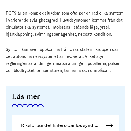
POTS är en komplex sjukdom som ofta ger en rad olika symtom
i varierande svårighetsgrad. Huvudsymtomen kommer från det
cirkulatoriska systemet: intolerans i stående läge, yrsel,
hjärtklappning, svimningsbenägenhet, nedsatt kondition.
Symtom kan även uppkomma från olika ställen i kroppen där
det autonoma nervsystemet är involverat. Vilket styr
regleringen av andningen, matsmältningen, pupillerna, pulsen
och blodtrycket, temperaturen, tarmarna och urinblåsan.
Läs mer
Riksförbundet Ehlers-danlos syndrom