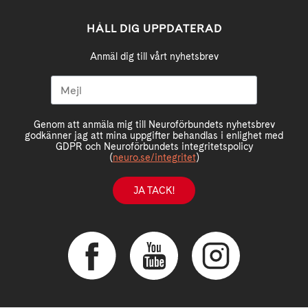
HÅLL DIG UPPDATERAD
Anmäl dig till vårt nyhetsbrev
Genom att anmäla mig till Neuroförbundets nyhetsbrev
godkänner jag att mina uppgifter behandlas i enlighet med
GDPR och Neuroförbundets integritetspolicy
(
neuro.se/integritet
)
JA TACK!