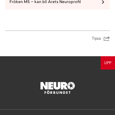
Fröken MS – kan bli Årets Neuroprofil
Tipsa
UPP