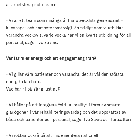
är arbetsterapeut i teamet.
- Vi är ett team som i många år har utvecklats gemensamt –
kunskaps- och kompetensmässigt. Samtidigt som vi utbildar
varandra veckovis, varje vecka har vi en kvarts utbildning för all
personal, säger Ivo Savinc.
Var får ni er energi och ert engagemang från?
- Vi gillar våra patienter och varandra, det är väl den största
energikällan för oss.
Vad har ni på gång just nu?
- Vi håller på att integrera ”virtual reality” i form av smarta
glasögonen i vår rehabiliteringsvardag och det uppskattas av
båda och patienter och personal, säger Ivo Savic och fortsätter:
- Vi jobbar också på att implementera nationell