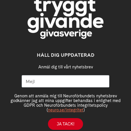
HÅLL DIG UPPDATERAD
Anmäl dig till vårt nyhetsbrev
Genom att anmäla mig till Neuroförbundets nyhetsbrev
godkänner jag att mina uppgifter behandlas i enlighet med
GDPR och Neuroförbundets integritetspolicy
(
neuro.se/integritet
)
JA TACK!