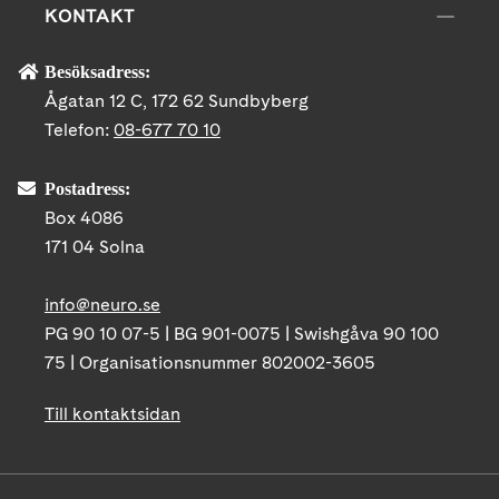
KONTAKT
Besöksadress:
Ågatan 12 C, 172 62 Sundbyberg
Telefon:
08-677 70 10
Postadress:
Box 4086
171 04 Solna
info@neuro.se
PG 90 10 07-5 | BG 901-0075 | Swishgåva 90 100
75 | Organisationsnummer 802002-3605
Till kontaktsidan