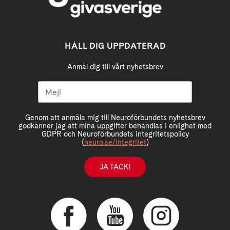
HÅLL DIG UPPDATERAD
Anmäl dig till vårt nyhetsbrev
Genom att anmäla mig till Neuroförbundets nyhetsbrev
godkänner jag att mina uppgifter behandlas i enlighet med
GDPR och Neuroförbundets integritetspolicy
(
neuro.se/integritet
)
JA TACK!