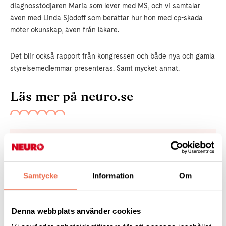
diagnosstödjaren Maria som lever med MS, och vi samtalar
även med Linda Sjödoff som berättar hur hon med cp-skada
möter okunskap, även från läkare.
Det blir också rapport från kongressen och både nya och gamla
styrelsemedlemmar presenteras. Samt mycket annat.
Läs mer på neuro.se
Reflex - medlemstidningen
Samtycke
Information
Om
Gå med i Neuroförbundet
Denna webbplats använder cookies