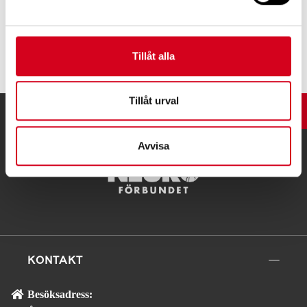
Tipsa
Tillåt alla
Tillåt urval
UPP
Avvisa
KONTAKT
Besöksadress: