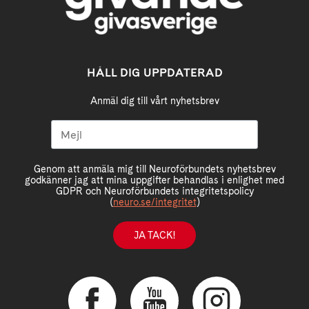
HÅLL DIG UPPDATERAD
Anmäl dig till vårt nyhetsbrev
Genom att anmäla mig till Neuroförbundets nyhetsbrev
godkänner jag att mina uppgifter behandlas i enlighet med
GDPR och Neuroförbundets integritetspolicy
(
neuro.se/integritet
)
JA TACK!