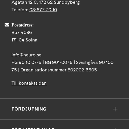
Ågatan 12 C, 172 62 Sundbyberg
Telefon:
08-677 70 10
Postadress:
Box 4086
171 04 Solna
info@neuro.se
PG 90 10 07-5 | BG 901-0075 | Swishgåva 90 100
75 | Organisationsnummer 802002-3605
Till kontaktsidan
FÖRDJUPNING