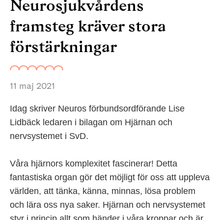
Neurosjukvårdens
framsteg kräver stora
förstärkningar
11 maj 2021
Idag skriver Neuros förbundsordförande Lise
Lidbäck ledaren i bilagan om Hjärnan och
nervsystemet i SvD.
Våra hjärnors komplexitet fascinerar! Detta
fantastiska organ gör det möjligt för oss att uppleva
världen, att tänka, känna, minnas, lösa problem
och lära oss nya saker. Hjärnan och nervsystemet
styr i princip allt som händer i våra kroppar och är