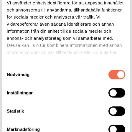
Vi använder enhetsidentifierare för att anpassa innehållet
och annonserna till användarna, tillhandahålla funktioner
för sociala medier och analysera vår trafik. Vi
Läs ledaren
vidarebefordrar även sådana identifierare och annan
information från din enhet till de sociala medier och
annons- och analysföretag som vi samarbetar med.
Dessa kan i sin tur kombinera informationen med annan
information som du har tillhandahållit eller som de har
Hjärna &amp; Nervsystem, bilaga till SvD
samlat in när du har använt deras tjänster.
Samtyckesval
Nödvändig
Hälsoportalen
Inställningar
Statistik
Marknadsföring