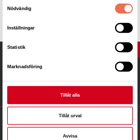
Samtyckesval
Nödvändig
Tipsa
Inställningar
Statistik
UPP
Marknadsföring
Tillåt alla
Tillåt urval
KONTAKT
Besöksadress:
Avvisa