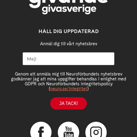
HÅLL DIG UPPDATERAD
Anmäl dig till vårt nyhetsbrev
Genom att anmäla mig till Neuroförbundets nyhetsbrev
godkänner jag att mina uppgifter behandlas i enlighet med
GDPR och Neuroförbundets integritetspolicy
(
neuro.se/integritet
)
JA TACK!