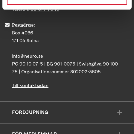
Ågatan 12 C, 172 62 Sundbyberg
Telefon:
08-677 70 10
Postadress:
Box 4086
171 04 Solna
info@neuro.se
PG 90 10 07-5 | BG 901-0075 | Swishgåva 90 100
75 | Organisationsnummer 802002-3605
Till kontaktsidan
FÖRDJUPNING