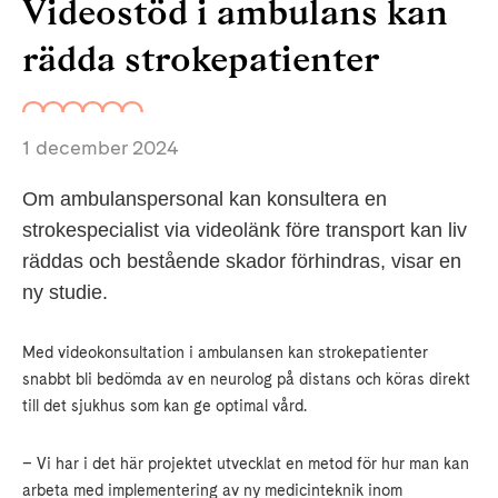
Videostöd i ambulans kan
rädda strokepatienter
1 december 2024
Om ambulanspersonal kan konsultera en
strokespecialist via videolänk före transport kan liv
räddas och bestående skador förhindras, visar en
ny studie.
Med videokonsultation i ambulansen kan strokepatienter
snabbt bli bedömda av en neurolog på distans och köras direkt
till det sjukhus som kan ge optimal vård.
– Vi har i det här projektet utvecklat en metod för hur man kan
arbeta med implementering av ny medicinteknik inom