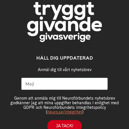
HÅLL DIG UPPDATERAD
Anmäl dig till vårt nyhetsbrev
Genom att anmäla mig till Neuroförbundets nyhetsbrev
godkänner jag att mina uppgifter behandlas i enlighet med
GDPR och Neuroförbundets integritetspolicy
(
neuro.se/integritet
)
JA TACK!