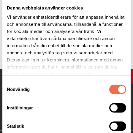
Denna webbplats använder cookies
robin.nuruzzaman@vti.se
(mobil: 0721426575).
Vi använder enhetsidentifierare för att anpassa innehållet
och annonserna till användarna, tillhandahålla funktioner
för sociala medier och analysera vår trafik. Vi
vidarebefordrar även sådana identifierare och annan
information från din enhet till de sociala medier och
Tipsa
annons- och analysföretag som vi samarbetar med.
Dessa kan i sin tur kombinera informationen med annan
information som du har tillhandahållit eller som de har
samlat in när du har använt deras tjänster.
UPP
Samtyckesval
Nödvändig
Inställningar
Statistik