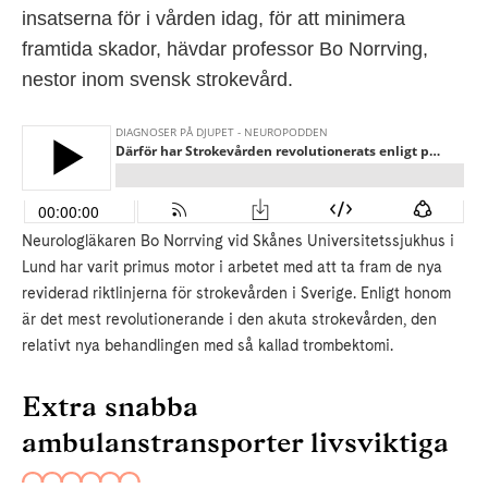
insatserna för i vården idag, för att minimera
framtida skador, hävdar professor Bo Norrving,
nestor inom svensk strokevård.
Neurologläkaren Bo Norrving vid Skånes Universitetssjukhus i
Lund har varit primus motor i arbetet med att ta fram de nya
reviderad riktlinjerna för strokevården i Sverige. Enligt honom
är det mest revolutionerande i den akuta strokevården, den
relativt nya behandlingen med så kallad trombektomi.
Extra snabba
ambulanstransporter livsviktiga