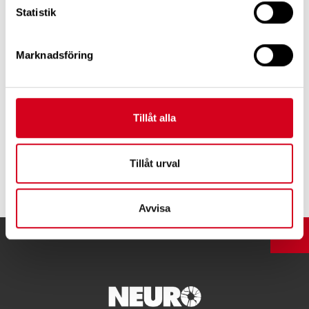
Statistik
Marknadsföring
Håkan Sjunnesson / Neuro
Tillåt alla
Tillåt urval
Tipsa
Avvisa
UPP