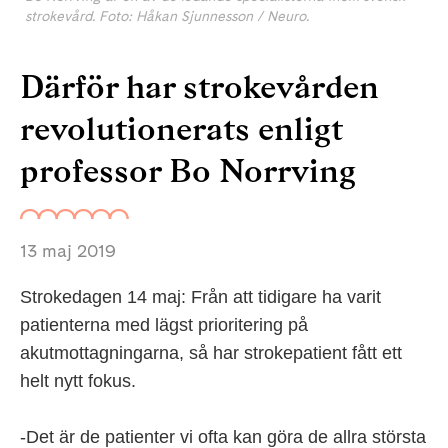
strokevård. Foto: Håkan Sjunnesson / Neuro.
Därför har strokevården
revolutionerats enligt
professor Bo Norrving
13 maj 2019
Strokedagen 14 maj: Från att tidigare ha varit
patienterna med lägst prioritering på
akutmottagningarna, så har strokepatient fått ett
helt nytt fokus.
-Det är de patienter vi ofta kan göra de allra största