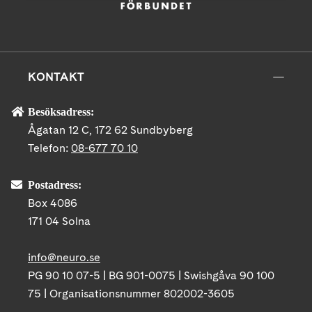
KONTAKT
Besöksadress:
Ågatan 12 C, 172 62 Sundbyberg
Telefon:
08-677 70 10
Postadress:
Box 4086
171 04 Solna
info@neuro.se
PG 90 10 07-5 | BG 901-0075 | Swishgåva 90 100
75 | Organisationsnummer 802002-3605