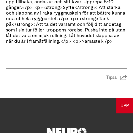
upp tillbaka, andas ut och sitt kvar. Upprepa 5-10
gånger.</p> <p><strong>Syfte</strong>: Att stärka
och slappna av i raka ryggmuskeln för att bättre kunna
räta ut hela ryggpartiet.</p> <p><strong>Tänk
på</strong>: Att ta det varsamt och följ ditt andetag
som i sin tur följer kroppens rörelse. Pusha inte på utan
låt det vara en mjuk rullning. Låt huvudet slappna av
när du är i framåtfällning.</p> <p>Namaste!</p>
Tipsa
UPP