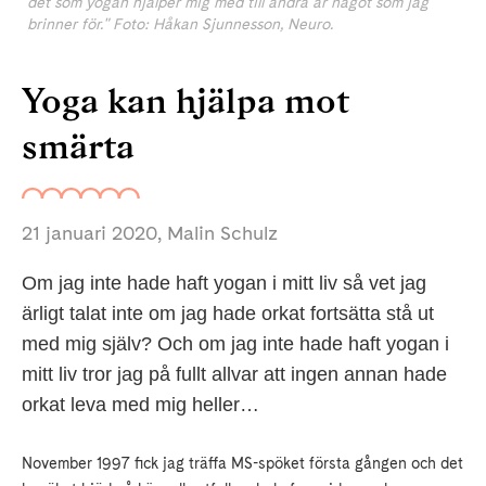
det som yogan hjälper mig med till andra är något som jag
brinner för." Foto: Håkan Sjunnesson, Neuro.
Yoga kan hjälpa mot
smärta
21 januari 2020
, Malin Schulz
Om jag inte hade haft yogan i mitt liv så vet jag
ärligt talat inte om jag hade orkat fortsätta stå ut
med mig själv? Och om jag inte hade haft yogan i
mitt liv tror jag på fullt allvar att ingen annan hade
orkat leva med mig heller…
November 1997 fick jag träffa MS-spöket första gången och det