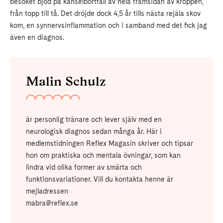
besöket bjöd på känselbortfall av hela framsidan av kroppen,
från topp till tå. Det dröjde dock 4,5 år tills nästa rejäla skov
kom, en synnervsinflammation och i samband med det fick jag
även en diagnos.
Malin Schulz
är personlig tränare och lever själv med en
neurologisk diagnos sedan många år. Här i
medlemstidningen Reflex Magasin skriver och tipsar
hon om praktiska och mentala övningar, som kan
lindra vid olika former av smärta och
funktionsvariationer. Vill du kontakta henne är
mejladressen
mabra@reflex.se