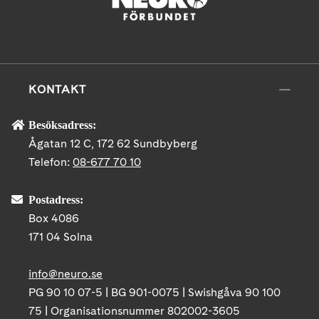
KONTAKT
Besöksadress:
Ågatan 12 C, 172 62 Sundbyberg
Telefon:
08-677 70 10
Postadress:
Box 4086
171 04 Solna
info@neuro.se
PG 90 10 07-5 | BG 901-0075 | Swishgåva 90 100
75 | Organisationsnummer 802002-3605