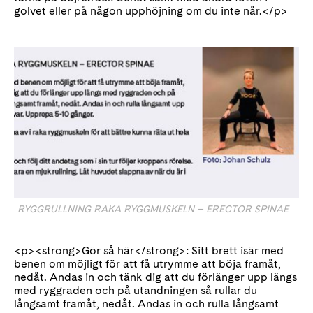
golvet eller på någon upphöjning om du inte når.</p>
RYGGRULLNING RAKA RYGGMUSKELN – ERECTOR SPINAE
<p><strong>Gör så här</strong>: Sitt brett isär med
benen om möjligt för att få utrymme att böja framåt,
nedåt. Andas in och tänk dig att du förlänger upp längs
med ryggraden och på utandningen så rullar du
långsamt framåt, nedåt. Andas in och rulla långsamt