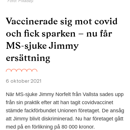
Foto: Pixabay.
Vaccinerade sig mot covid
och fick sparken – nu får
MS-sjuke Jimmy
ersättning
6 oktober 2021
När MS-sjuke Jimmy Norfelt från Vallsta sades upp
från sin praktik efter att han tagit covidvaccinet
stämde fackförbundet Unionen företaget. De ansåg
att Jimmy blivit diskriminerad. Nu har företaget gått
med på en förlikning på 80 000 kronor.