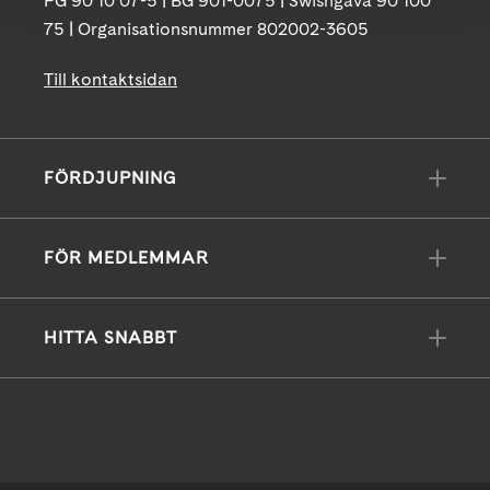
PG 90 10 07-5 | BG 901-0075 | Swishgåva 90 100
75 | Organisationsnummer 802002-3605
Till kontaktsidan
FÖRDJUPNING
FÖR MEDLEMMAR
HITTA SNABBT