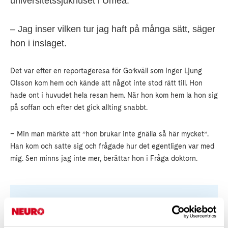
universitetssjukhuset i Umeå.
– Jag inser vilken tur jag haft på många sätt, säger
hon i inslaget.
Det var efter en reportageresa för Go’kväll som Inger Ljung
Olsson kom hem och kände att något inte stod rätt till. Hon
hade ont i huvudet hela resan hem. När hon kom hem la hon sig
på soffan och efter det gick allting snabbt.
– Min man märkte att ”hon brukar inte gnälla så här mycket”.
Han kom och satte sig och frågade hur det egentligen var med
mig. Sen minns jag inte mer, berättar hon i Fråga doktorn.
Se programmet