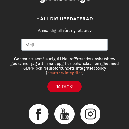
HÅLL DIG UPPDATERAD
Anmäl dig till vårt nyhetsbrev
Genom att anmäla mig till Neuroförbundets nyhetsbrev
godkänner jag att mina uppgifter behandlas i enlighet med
GDPR och Neuroförbundets integritetspolicy
(
neuro.se/integritet
)
JA TACK!