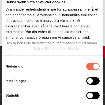
Denna webbplats använder cookies
Vi använder enhetsidentifierare för att anpassa innehållet
och annonserna till användarna, tillhandahålla funktioner
för sociala medier och analysera vår trafik. Vi
vidarebefordrar även sådana identifierare och annan
Tipsa
information från din enhet till de sociala medier och
annons- och analysföretag som vi samarbetar med.
Dessa kan i sin tur kombinera informationen med annan
information som du har tillhandahållit eller som de har
UPP
samlat in när du har använt deras tjänster.
Samtyckesval
Nödvändig
Inställningar
Statistik
KONTAKT