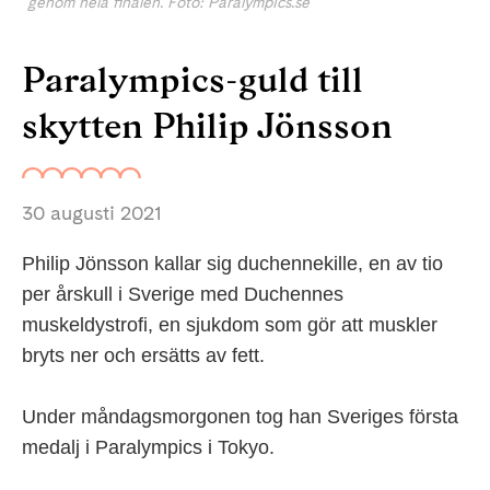
genom hela finalen. Foto: Paralympics.se
Paralympics-guld till
skytten Philip Jönsson
30 augusti 2021
Philip Jönsson kallar sig duchennekille, en av tio
per årskull i Sverige med Duchennes
muskeldystrofi, en sjukdom som gör att muskler
bryts ner och ersätts av fett.
Under måndagsmorgonen tog han Sveriges första
medalj i Paralympics i Tokyo.