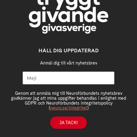
HÅLL DIG UPPDATERAD
Anmäl dig till vårt nyhetsbrev
Genom att anmäla mig till Neuroförbundets nyhetsbrev
godkänner jag att mina uppgifter behandlas i enlighet med
GDPR och Neuroförbundets integritetspolicy
(
neuro.se/integritet
)
JA TACK!