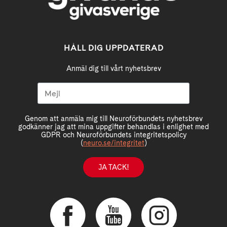
HÅLL DIG UPPDATERAD
Anmäl dig till vårt nyhetsbrev
Genom att anmäla mig till Neuroförbundets nyhetsbrev
godkänner jag att mina uppgifter behandlas i enlighet med
GDPR och Neuroförbundets integritetspolicy
(
neuro.se/integritet
)
JA TACK!