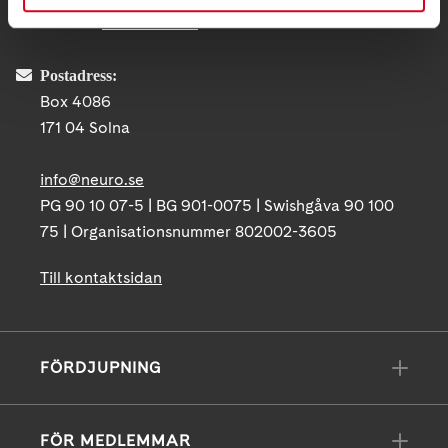
Telefon:
08-677 70 10
Postadress:
Box 4086
171 04 Solna
info@neuro.se
PG 90 10 07-5 | BG 901-0075 | Swishgåva 90 100
75 | Organisationsnummer 802002-3605
Till kontaktsidan
FÖRDJUPNING
FÖR MEDLEMMAR