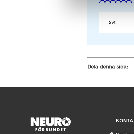
Svt
Dela denna sida:
KONTA