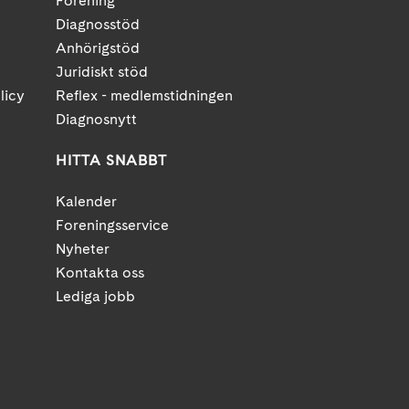
Förening
Diagnosstöd
Anhörigstöd
Juridiskt stöd
licy
Reflex - medlemstidningen
Diagnosnytt
HITTA SNABBT
Kalender
Foreningsservice
Nyheter
Kontakta oss
Lediga jobb