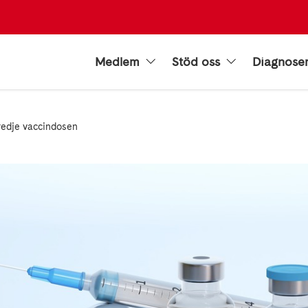
Medlem
Stöd oss
Diagnose
tredje vaccindosen