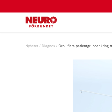
Nyheter
Diagnos
Oro i flera patientgrupper kring 