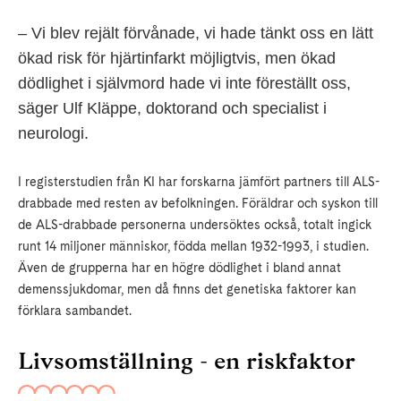
– Vi blev rejält förvånade, vi hade tänkt oss en lätt
ökad risk för hjärtinfarkt möjligtvis, men ökad
dödlighet i självmord hade vi inte föreställt oss,
säger Ulf Kläppe, doktorand och specialist i
neurologi.
I registerstudien från KI har forskarna jämfört partners till ALS-
drabbade med resten av befolkningen. Föräldrar och syskon till
de ALS-drabbade personerna undersöktes också, totalt ingick
runt 14 miljoner människor, födda mellan 1932-1993, i studien.
Även de grupperna har en högre dödlighet i bland annat
demenssjukdomar, men då finns det genetiska faktorer kan
förklara sambandet.
Livsomställning - en riskfaktor