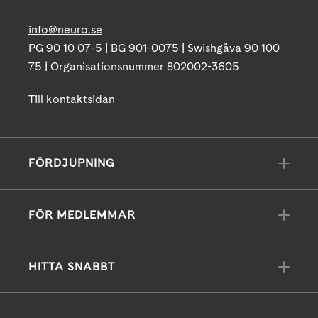
info@neuro.se
PG 90 10 07-5 | BG 901-0075 | Swishgåva 90 100
75 | Organisationsnummer 802002-3605
Till kontaktsidan
FÖRDJUPNING
FÖR MEDLEMMAR
HITTA SNABBT