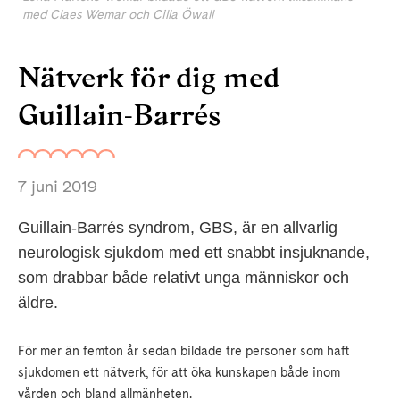
med Claes Wemar och Cilla Öwall
Nätverk för dig med
Guillain-Barrés
7 juni 2019
Guillain-Barrés syndrom, GBS, är en allvarlig
neurologisk sjukdom med ett snabbt insjuknande,
som drabbar både relativt unga människor och
äldre.
För mer än femton år sedan bildade tre personer som haft
sjukdomen ett nätverk, för att öka kunskapen både inom
vården och bland allmänheten.