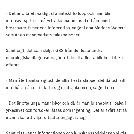
- Det är ofta ett väldigt dramatiskt förlopp och man blir
intensivt sjuk och då vill vi kunna finnas där både med
broschyrer, filmer och information, säger Lena Marieke Wemar
som är en av nätverkets talespersoner.
Samtidigt, det som skiljer GBS från de flesta andra
neurologiska diagnoserna, är att de allra flesta blir helt friska
efteråt.
- Man återhämtar sig och de allra flesta släpper det då och vill
inte hålla på och befatta sig med sjukdomen, säger Lena.
- Det är ofta unga människor och då är man ju snabbt tillbaka i
yrkeslivet och försöker låtsas som ingenting. Det är svårt att få
människor att vilja fortsätta engagera sig.
Samtidigt känns informationen och kunskapsspridningen viktig