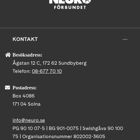
KONTAKT
Besöksadress:
Ågatan 12 C, 172 62 Sundbyberg
Telefon:
08-677 70 10
Postadress:
Box 4086
171 04 Solna
info@neuro.se
PG 90 10 07-5 | BG 901-0075 | Swishgåva 90 100
75 | Organisationsnummer 802002-3605