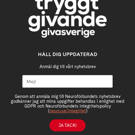
HÅLL DIG UPPDATERAD
Anmäl dig till vårt nyhetsbrev
Genom att anmäla mig till Neuroförbundets nyhetsbrev
godkänner jag att mina uppgifter behandlas i enlighet med
GDPR och Neuroförbundets integritetspolicy
(
neuro.se/integritet
)
JA TACK!