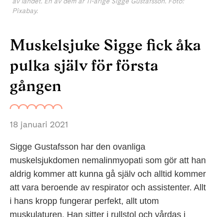
av landet. En av dem är 11-årige Sigge Gustafsson. Foto:
Pixabay.
Muskelsjuke Sigge fick åka
pulka själv för första
gången
18 januari 2021
Sigge Gustafsson har den ovanliga
muskelsjukdomen nemalinmyopati som gör att han
aldrig kommer att kunna gå själv och alltid kommer
att vara beroende av respirator och assistenter. Allt
i hans kropp fungerar perfekt, allt utom
muskulaturen. Han sitter i rullstol och vårdas i