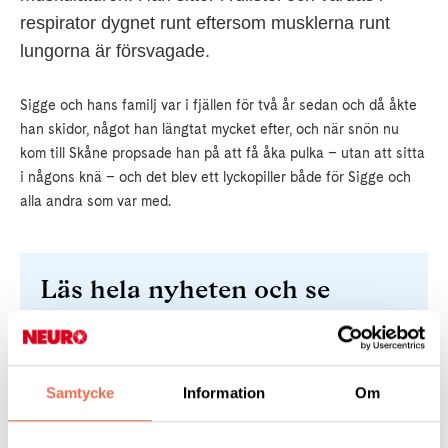
respirator dygnet runt eftersom musklerna runt
lungorna är försvagade.
Sigge och hans familj var i fjällen för två år sedan och då åkte
han skidor, något han längtat mycket efter, och när snön nu
kom till Skåne propsade han på att få åka pulka – utan att sitta
i någons knä – och det blev ett lyckopiller både för Sigge och
alla andra som var med.
Läs hela nyheten och se
videoklippet
Samtycke
Information
Om
Barometern