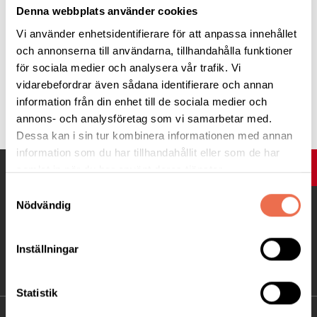
Denna webbplats använder cookies
Vi använder enhetsidentifierare för att anpassa innehållet
och annonserna till användarna, tillhandahålla funktioner
för sociala medier och analysera vår trafik. Vi
vidarebefordrar även sådana identifierare och annan
Tipsa
information från din enhet till de sociala medier och
annons- och analysföretag som vi samarbetar med.
Dessa kan i sin tur kombinera informationen med annan
information som du har tillhandahållit eller som de har
UPP
samlat in när du har använt deras tjänster.
Samtyckesval
Nödvändig
Inställningar
Statistik