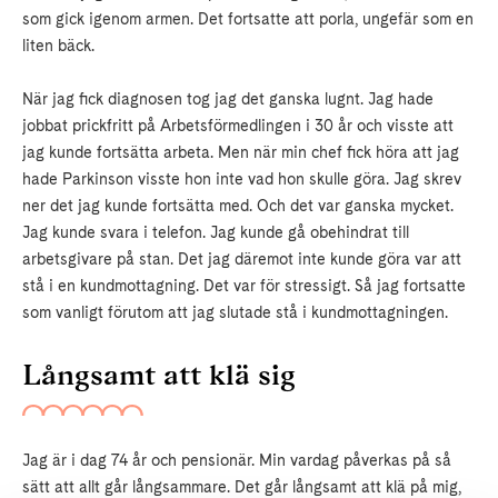
som gick igenom armen. Det fortsatte att porla, ungefär som en
liten bäck.
När jag fick diagnosen tog jag det ganska lugnt. Jag hade
jobbat prickfritt på Arbetsförmedlingen i 30 år och visste att
jag kunde fortsätta arbeta. Men när min chef fick höra att jag
hade Parkinson visste hon inte vad hon skulle göra. Jag skrev
ner det jag kunde fortsätta med. Och det var ganska mycket.
Jag kunde svara i telefon. Jag kunde gå obehindrat till
arbetsgivare på stan. Det jag däremot inte kunde göra var att
stå i en kundmottagning. Det var för stressigt. Så jag fortsatte
som vanligt förutom att jag slutade stå i kundmottagningen.
Långsamt att klä sig
Jag är i dag 74 år och pensionär. Min vardag påverkas på så
sätt att allt går långsammare. Det går långsamt att klä på mig,