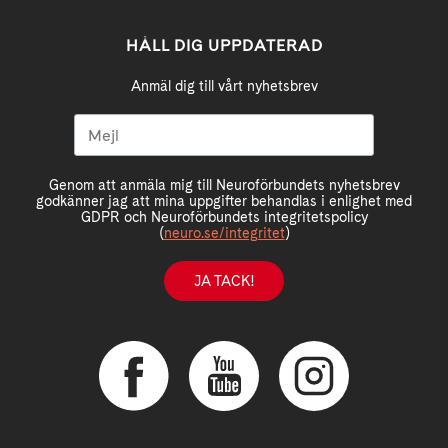
HÅLL DIG UPPDATERAD
Anmäl dig till vårt nyhetsbrev
Genom att anmäla mig till Neuroförbundets nyhetsbrev
godkänner jag att mina uppgifter behandlas i enlighet med
GDPR och Neuroförbundets integritetspolicy
(
neuro.se/integritet
)
JA TACK!