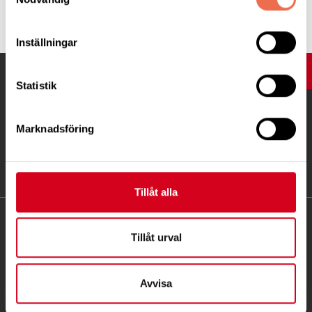
Tipsa
Inställningar
UPP
Statistik
Marknadsföring
Tillåt alla
KONTAKT
Tillåt urval
Besöksadress:
Ågatan 12 C, 172 62 Sundbyberg
Avvisa
Telefon:
08-677 70 10