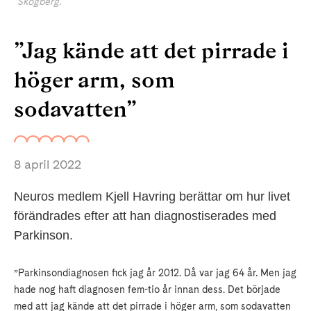
Skogberg.
”Jag kände att det pirrade i
höger arm, som
sodavatten”
8 april 2022
Neuros medlem Kjell Havring berättar om hur livet
förändrades efter att han diagnostiserades med
Parkinson.
”Parkinsondiagnosen fick jag år 2012. Då var jag 64 år. Men jag
hade nog haft diagnosen fem-tio år innan dess. Det började
med att jag kände att det pirrade i höger arm, som sodavatten