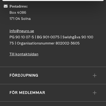
Postadress:
Box 4086
171 04 Solna
info@neuro.se
PG 90 10 07-5 | BG 901-0075 | Swishgåva 90 100
75 | Organisationsnummer 802002-3605
Till kontaktsidan
FÖRDJUPNING
FÖR MEDLEMMAR