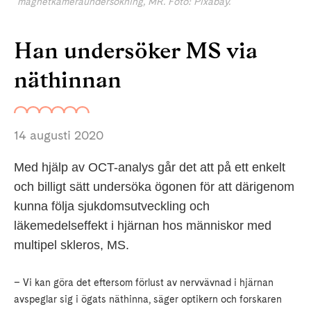
magnetkameraundersökning, MR. Foto: Pixabay.
Han undersöker MS via
näthinnan
14 augusti 2020
Med hjälp av OCT-analys går det att på ett enkelt
och billigt sätt undersöka ögonen för att därigenom
kunna följa sjukdomsutveckling och
läkemedelseffekt i hjärnan hos människor med
multipel skleros, MS.
– Vi kan göra det eftersom förlust av nervvävnad i hjärnan
avspeglar sig i ögats näthinna, säger optikern och forskaren