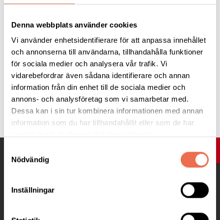
S:t Eriks ögonsjukhus
Denna webbplats använder cookies
Vi använder enhetsidentifierare för att anpassa innehållet
och annonserna till användarna, tillhandahålla funktioner
för sociala medier och analysera vår trafik. Vi
vidarebefordrar även sådana identifierare och annan
information från din enhet till de sociala medier och
annons- och analysföretag som vi samarbetar med.
Tipsa
Dessa kan i sin tur kombinera informationen med annan
information som du har tillhandahållit eller som de har
samlat in när du har använt deras tjänster.
Samtyckesval
UPP
Nödvändig
Inställningar