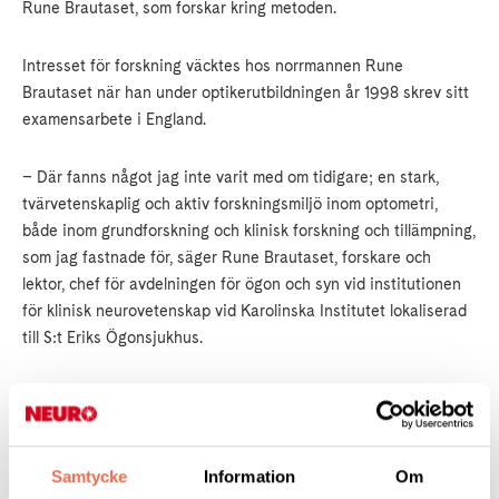
Rune Brautaset, som forskar kring metoden.
Intresset för forskning väcktes hos norrmannen Rune
Brautaset när han under optikerutbildningen år 1998 skrev sitt
examensarbete i England.
– Där fanns något jag inte varit med om tidigare; en stark,
tvärvetenskaplig och aktiv forskningsmiljö inom optometri,
både inom grundforskning och klinisk forskning och tillämpning,
som jag fastnade för, säger Rune Brautaset, forskare och
lektor, chef för avdelningen för ögon och syn vid institutionen
för klinisk neurovetenskap vid Karolinska Institutet lokaliserad
till S:t Eriks Ögonsjukhus.
Läs hela nyheten
Samtycke
Information
Om